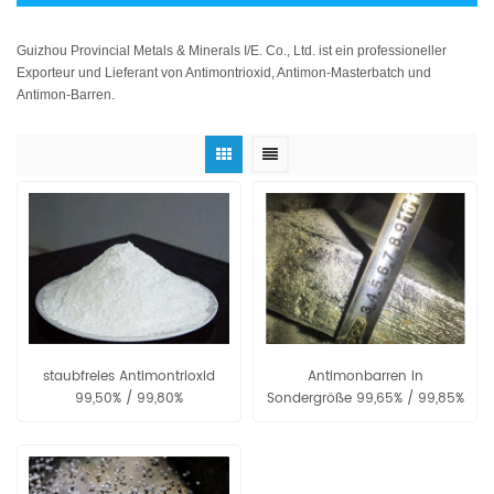
Guizhou Provincial Metals & Minerals I/E. Co., Ltd. ist ein professioneller
Exporteur und Lieferant von Antimontrioxid, Antimon-Masterbatch und
Antimon-Barren.
staubfreies Antimontrioxid
Antimonbarren in
99,50% / 99,80%
Sondergröße 99,65% / 99,85%