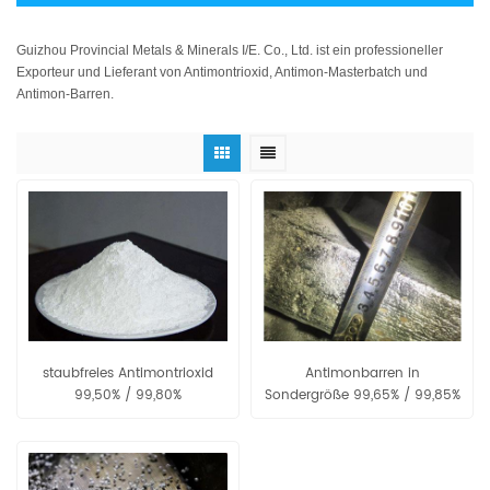
Guizhou Provincial Metals & Minerals I/E. Co., Ltd. ist ein professioneller
Exporteur und Lieferant von Antimontrioxid, Antimon-Masterbatch und
Antimon-Barren.
staubfreies Antimontrioxid
Antimonbarren in
99,50% / 99,80%
Sondergröße 99,65% / 99,85%