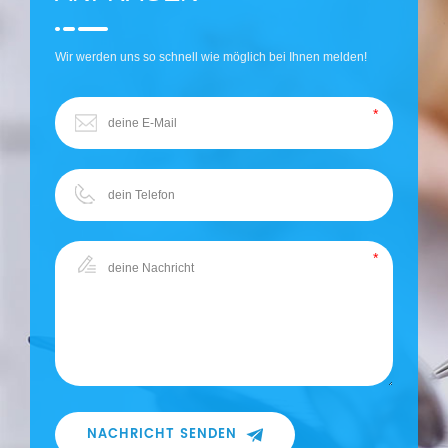
Wir werden uns so schnell wie möglich bei Ihnen melden!
NACHRICHT SENDEN