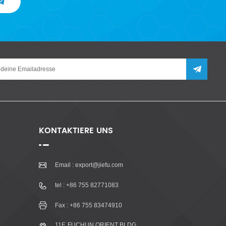
KONTAKTIERE UNS
Email :
export@jiefu.com
tel :
+86 755 82771083
Fax : +86 755 83474910
11F, FUCHUN ORIENT BLDG.