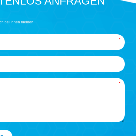
STENLOS ANFRAGEN
ch bei Ihnen melden!