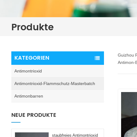
Produkte
Guizhou P
KATEGORIEN
Antimon-B
Antimontrioxid
Antimontrioxid-Flammschutz-Masterbatch
Antimonbarren
NEUE PRODUKTE
staubfreies Antimontrioxid