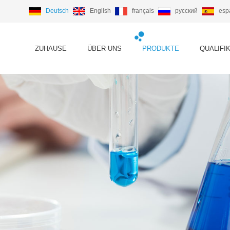
Deutsch
English
français
русский
esp
ZUHAUSE
ÜBER UNS
PRODUKTE
QUALIFI