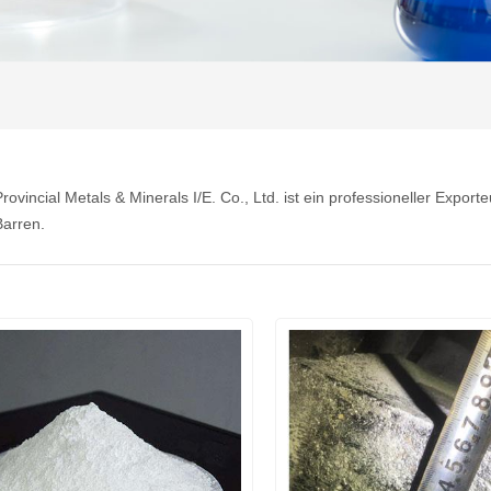
rovincial Metals & Minerals I/E. Co., Ltd. ist ein professioneller Expor
arren.