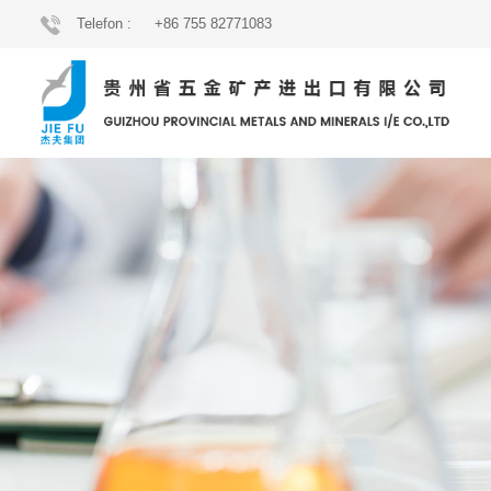
Telefon :
+86 755 82771083