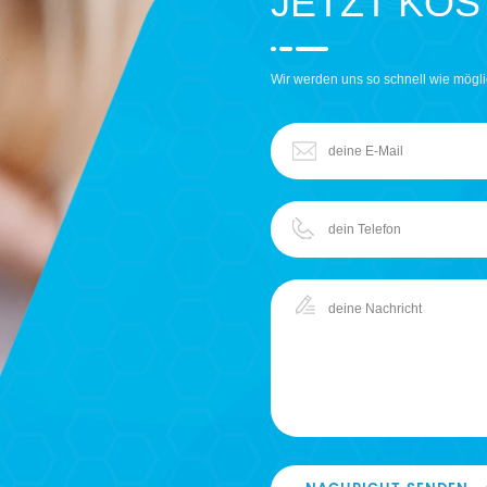
JETZT KO
Wir werden uns so schnell wie mögli