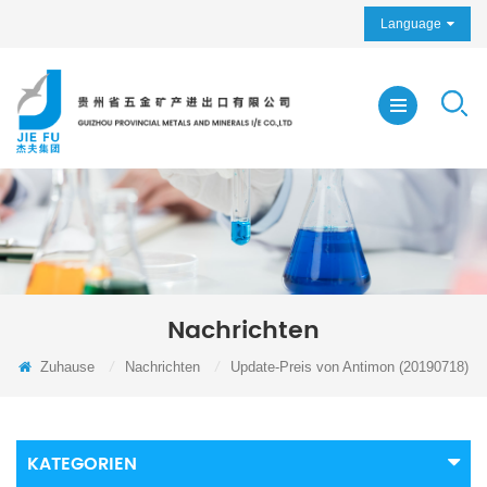
Language
Nachrichten
Zuhause
/
Nachrichten
/
Update-Preis von Antimon (20190718)
KATEGORIEN