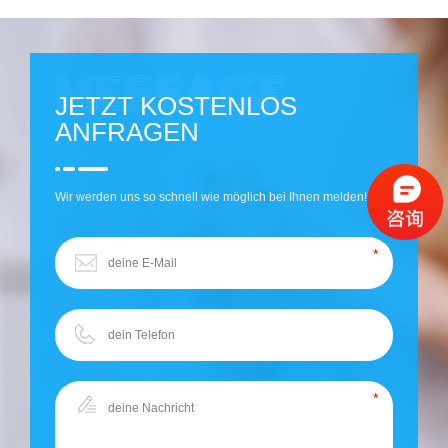
JETZT KOSTENLOS
ANFRAGEN
Wir werden uns so schnell wie möglich bei Ihnen melden!